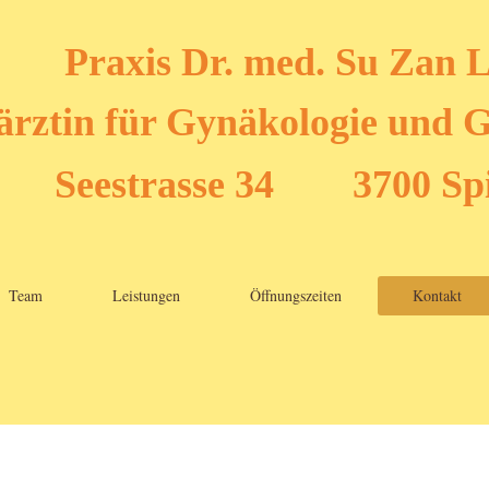
Praxis Dr. med. Su Zan L
ärztin für Gynäkologie und 
Seestrasse 34 3700 Sp
Team
Leistungen
Öffnungszeiten
Kontakt