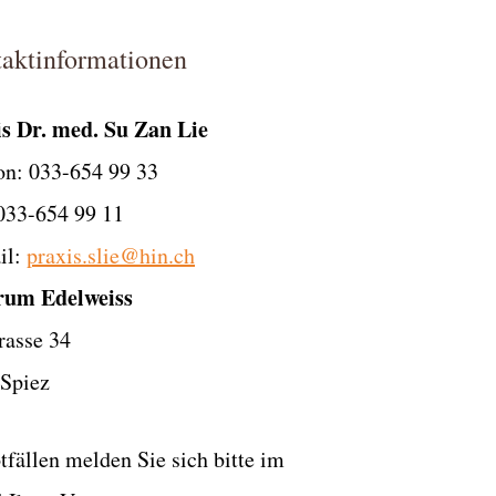
aktinformationen
s Dr. med. Su Zan Lie
on: 033-654 99 33
033-654 99 11
il:
praxis.slie@hin.ch
rum Edelweiss
rasse 34
Spiez
tfällen melden Sie sich bitte im