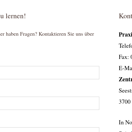
u lernen!
Kont
oder haben Fragen? Kontaktieren Sie uns über
Praxi
Telef
Fax: 
E-Ma
Zent
Seest
3700 
In No